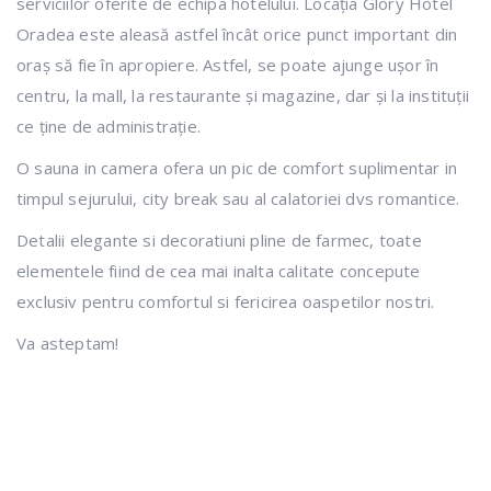
serviciilor oferite de echipa hotelului. Locația Glory Hotel
Oradea este aleasă astfel încât orice punct important din
oraș să fie în apropiere. Astfel, se poate ajunge ușor în
centru, la mall, la restaurante și magazine, dar și la instituții
ce ține de administrație.
O sauna in camera ofera un pic de comfort suplimentar in
timpul sejurului, city break sau al calatoriei dvs romantice.
Detalii elegante si decoratiuni pline de farmec, toate
elementele fiind de cea mai inalta calitate concepute
exclusiv pentru comfortul si fericirea oaspetilor nostri.
Va asteptam!